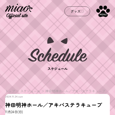
グッズ
MENU
スケジュール
トップ
スケジュール
神田明神ホール／アキバステラキューブ
2024.11.24.sun
神田明神ホール／アキバステラキューブ
11月24日(日)