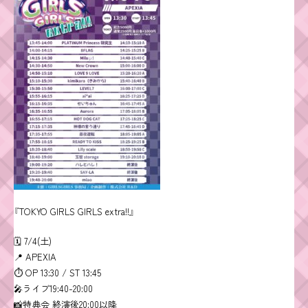
『TOKYO GIRLS GIRLS extra!!』
🗓 7/4(土)
📍 APEXIA
⏱ OP 13:30 / ST 13:45
🎤ライブ19:40-20:00
📸特典会 終演後20:00以降